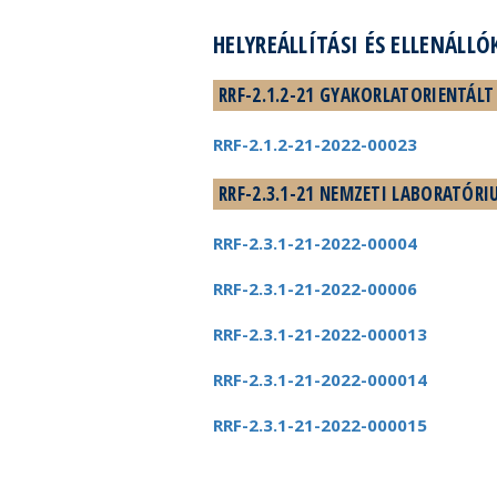
HELYREÁLLÍTÁSI ÉS ELLENÁLLÓ
RRF-2.1.2-21 GYAKORLATORIENTÁLT
RRF-2.1.2-21-2022-00023
RRF-2.3.1-21 NEMZETI LABORATÓRI
RRF-2.3.1-21-2022-00004
RRF-2.3.1-21-2022-00006
RRF-2.3.1-21-2022-000013
RRF-2.3.1-21-2022-000014
RRF-2.3.1-21-2022-000015