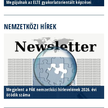
Megújulnak az ELTE gyakorlatorientált képzései
NEMZETKÖZI HÍREK
Megjelent a PÁK nemzetközi hírlevelének 2026. évi
ötödik száma