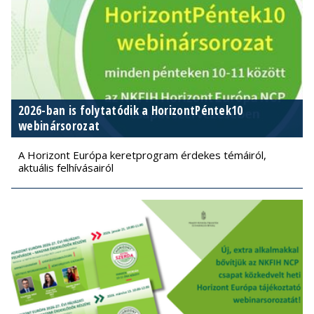
2026-ban is folytatódik a HorizontPéntek10
webinársorozat
A Horizont Európa keretprogram érdekes témáiról,
aktuális felhívásairól