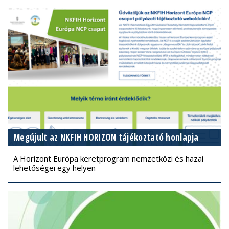
Megújult az NKFIH HORIZON tájékoztató honlapja
A Horizont Európa keretprogram nemzetközi és hazai
lehetőségei egy helyen