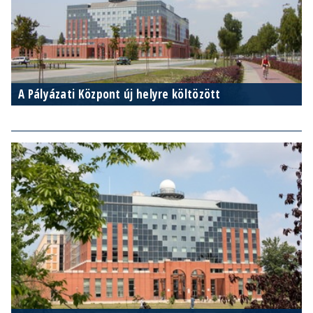
A Pályázati Központ új helyre költözött