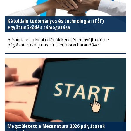
Kétoldalú tudományos és technológiai (TÉT)
együttműködés támogatása
A francia és a kínai relációk keretében nyújtható be
pályázat 2026. július 31 12:00 órai határidővel
Megszületett a Mecenatúra 2026 pályázatok