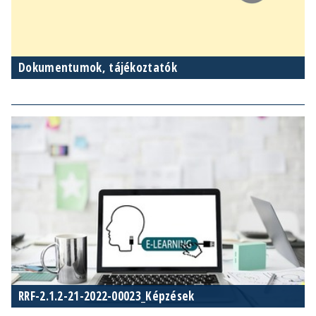
Dokumentumok, tájékoztatók
RRF-2.1.2-21-2022-00023_Képzések