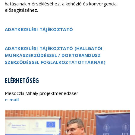
hatásainak mérsékléséhez, a kohézió és konvergencia
elősegítéséhez.
ADATKEZELÉSI TÁJÉKOZTATÓ
ADATKEZELÉSI TÁJÉKOZTATÓ (HALLGATÓI
MUNKASZERZŐDÉSSEL / DOKTORANDUSZ
SZERZŐDÉSSEL FOGLALKOZTATOTTAKNAK)
ELÉRHETŐSÉG
Plesoczki Mihály projektmenedzser
e-mail