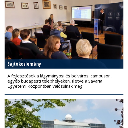
Sajtóközlemény
A fejlesztések a lágymányosi és belvárosi campuson,
egyéb budapesti telephelyeken, illetve a Savaria
Egyetemi Központban valósulnak meg