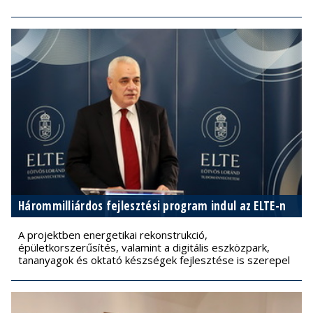
Hárommilliárdos fejlesztési program indul az ELTE-n
A projektben energetikai rekonstrukció,
épületkorszerűsítés, valamint a digitális eszközpark,
tananyagok és oktató készségek fejlesztése is szerepel