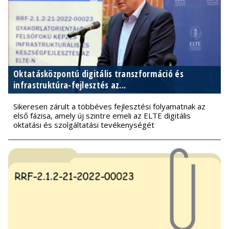
Oktatásközpontú digitális transzformáció és
infrastruktúra-fejlesztés az...
Sikeresen zárult a többéves fejlesztési folyamatnak az
első fázisa, amely új szintre emeli az ELTE digitális
oktatási és szolgáltatási tevékenységét