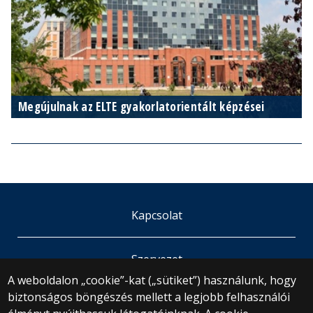
Megújulnak az ELTE gyakorlatorientált képzései
Kapcsolat
Szervezet
A weboldalon „cookie”-kat („sütiket”) használunk, hogy
biztonságos böngészés mellett a legjobb felhasználói
© 2025 Eötvös Loránd Tudományegyetem