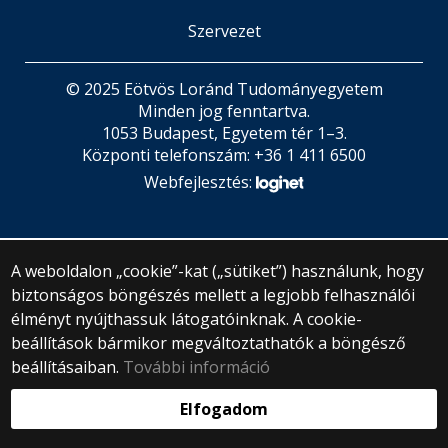
Szervezet
© 2025 Eötvös Loránd Tudományegyetem
Minden jog fenntartva.
1053 Budapest, Egyetem tér 1–3.
Központi telefonszám: +36 1 411 6500
Webfejlesztés:
A weboldalon „cookie”-kat („sütiket”) használunk, hogy
biztonságos böngészés mellett a legjobb felhasználói
élményt nyújthassuk látogatóinknak. A cookie-
beállítások bármikor megváltoztathatók a böngésző
beállításaiban.
További információ
Elfogadom