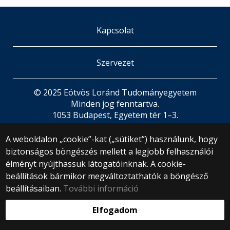
Kapcsolat
Szervezet
© 2025 Eötvös Loránd Tudományegyetem
Minden jog fenntartva.
1053 Budapest, Egyetem tér 1–3.
Központi telefonszám: +36 1 411 6500
A weboldalon „cookie”-kat („sütiket”) használunk, hogy
Webfejlesztés:
biztonságos böngészés mellett a legjobb felhasználói
élményt nyújthassuk látogatóinknak. A cookie-
beállítások bármikor megváltoztathatók a böngésző
beállításaiban.
További információ
Elfogadom