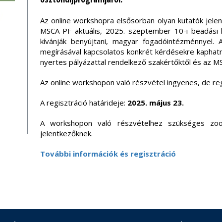
Az online workshopra elsősorban olyan kutatók jelen
MSCA PF aktuális, 2025. szeptember 10-i beadási hat
kívánják benyújtani, magyar fogadóintézménnyel.
megírásával kapcsolatos konkrét kérdésekre kaphatna
nyertes pályázattal rendelkező szakértőktől és az M
Az online workshopon való részvétel ingyenes, de reg
A regisztráció határideje:
2025. május 23.
A workshopon való részvételhez szükséges zoo
jelentkezőknek.
További információk és regisztráció