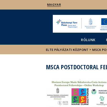
MAGYAR
RÓLUNK
>
ELTE PÁLYÁZATI KÖZPONT
MSCA PO
MSCA POSTDOCTORAL FE