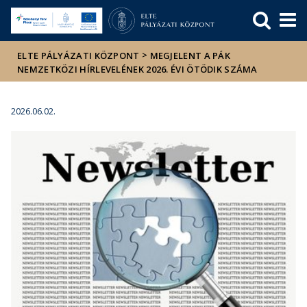
Események
ELTE a
Hírek
sajtóban
>
ELTE PÁLYÁZATI KÖZPONT
MEGJELENT A PÁK
NEMZETKÖZI HÍRLEVELÉNEK 2026. ÉVI ÖTÖDIK SZÁMA
2026.06.02.