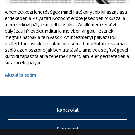
A nemzetközi lehetőségek minél hatékonyabb kihasználása
érdekében a Pályázati Központ erőteljesebben fókuszál a
nemzetközi pályázati felhívásokra. Önálló nemzetközi
pályázati hírlevelet indítunk, melyben angolul lesznek
megtalálhatóak a felhívások. Az intézményi pályázatok
mellett fontosnak tartjuk különösen a fiatal kutatók számára
szóló azon ösztöndíjak bemutatását, amelyek segítségével
külföldi tapasztalatra tehetnek szert, ami elengedhetetlen a
kutatói életpályán.
Aktuális szám
Kapcsolat
Szervezet